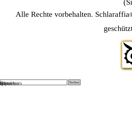
(S
Alle Rechte vorbehalten. Schlaraffia
geschütz
Suchen
Zurück zum Seiteninhalt