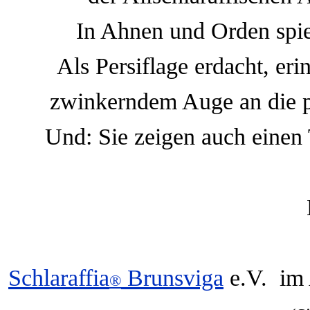
In Ahnen und Orden spieg
Als Persiflage erdacht, eri
zwinkerndem Auge an die pr
Und: Sie zeigen auch einen 
Schlaraffia
Brunsviga
e.V. im
®